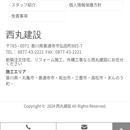
スタッフ紹介
個人情報保護方針
免責事項
西丸建設
〒765 - 0071 香川県善通寺市弘田町885-7
TEL： 0877-43-2221 FAX : 0877-43-2221
新築注文住宅、リフォーム施工、外構工事なら西丸建設にお任せ
ください
施工エリア
香川県・丸亀市・善通寺市・坂出市・三豊市・高松市・まんのう
町・
Copyright © 2024 西丸建設 All Rights Reserved.