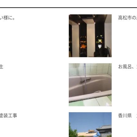
い様に。
高松市の
生
お風呂、
塗装工事
香川県 