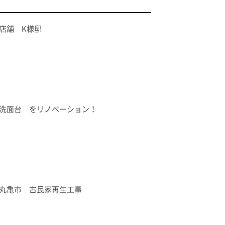
店舗 K様邸
洗面台 をリノベーション！
丸亀市 古民家再生工事