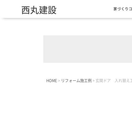
西丸建設
家づくり
HOME
>
リフォーム施工例
>
玄関ドア 入れ替え