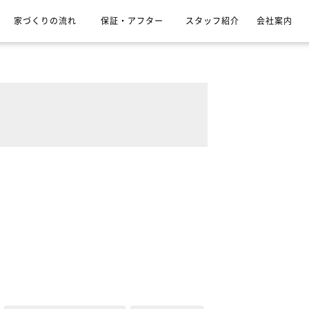
家づくりの流れ
保証・アフター
スタッフ紹介
会社案内