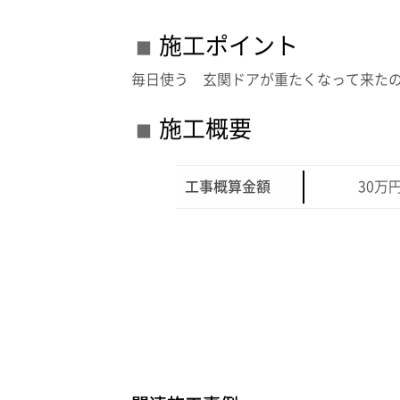
施工ポイント
毎日使う 玄関ドアが重たくなって来た
施工概要
工事概算金額
30万