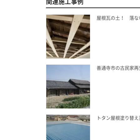
関連施工事例
屋根瓦の土！ 落な
善通寺市の古民家再
トタン屋根塗り替え