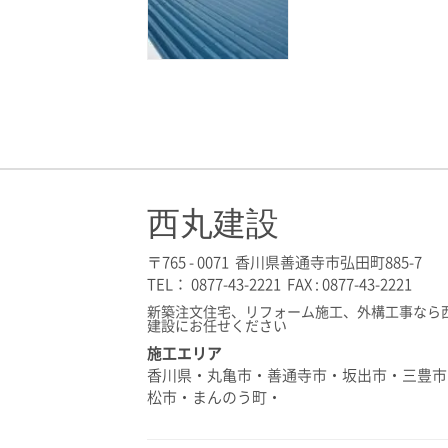
西丸建設
〒765 - 0071 香川県善通寺市弘田町885-7
TEL： 0877-43-2221 FAX : 0877-43-2221
新築注文住宅、リフォーム施工、外構工事なら
建設にお任せください
施工エリア
香川県・丸亀市・善通寺市・坂出市・三豊市
松市・まんのう町・