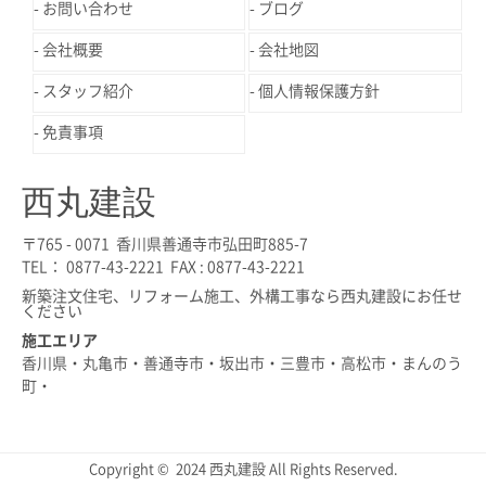
お問い合わせ
ブログ
会社概要
会社地図
スタッフ紹介
個人情報保護方針
免責事項
西丸建設
〒765 - 0071 香川県善通寺市弘田町885-7
TEL： 0877-43-2221 FAX : 0877-43-2221
新築注文住宅、リフォーム施工、外構工事なら西丸建設にお任せ
ください
施工エリア
香川県・丸亀市・善通寺市・坂出市・三豊市・高松市・まんのう
町・
Copyright © 2024 西丸建設 All Rights Reserved.