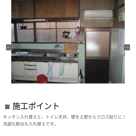
施工ポイント
キッチン入れ替えと、トイレ天井、壁を土壁からクロス貼りに！
洗面化粧台も入れ替えです。