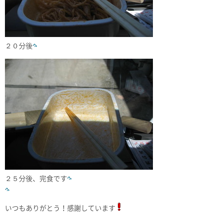
２０分後
２５分後、完食です
いつもありがとう！感謝しています