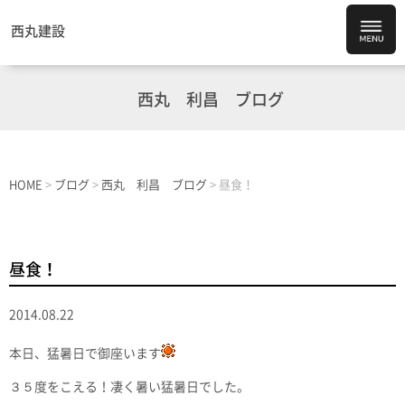
西丸建設
西丸 利昌 ブログ
HOME
>
ブログ
>
西丸 利昌 ブログ
>
昼食！
昼食！
2014.08.22
本日、猛暑日で御座います
３５度をこえる！凄く暑い猛暑日でした。