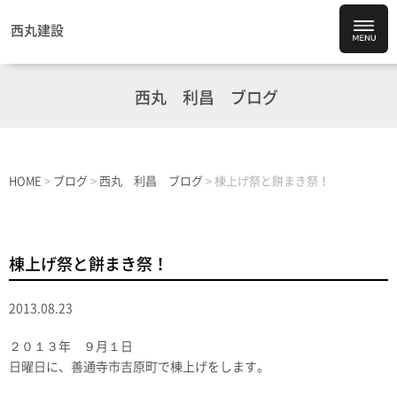
西丸建設
西丸 利昌 ブログ
HOME
>
ブログ
>
西丸 利昌 ブログ
>
棟上げ祭と餅まき祭！
棟上げ祭と餅まき祭！
2013.08.23
２０１３年 ９月１日
日曜日に、善通寺市吉原町で棟上げをします。