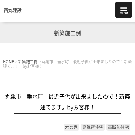
西丸建設
新築施工例
HOME
>
新築施工例
>
丸亀市 垂水町 最近子供が出来ましたので！新築
建てます。byお客様！
丸亀市 垂水町 最近子供が出来ましたので！新築
建てます。byお客様！
木の家
高気密住宅
高断熱住宅