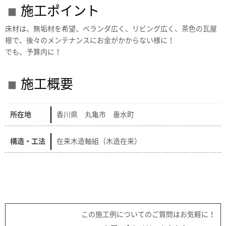
施工ポイント
床材は、無垢材を希望、ベランダ広く、リビング広く、茶色の瓦屋
根で、後々のメンテナンスにお金がかからない様に！
でも、予算内に！
施工概要
所在地
香川県 丸亀市 垂水町
構造・工法
在来木造軸組（木造在来）
この施工例についてのご質問はお気軽に！