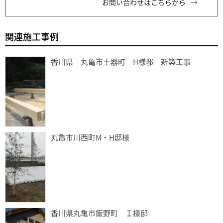
お問い合わせはこちらから
関連施工事例
香川県 丸亀市土器町 H様邸 新築工事
丸亀市川西町M・H邸様
香川県丸亀市飯野町 Ｉ様邸