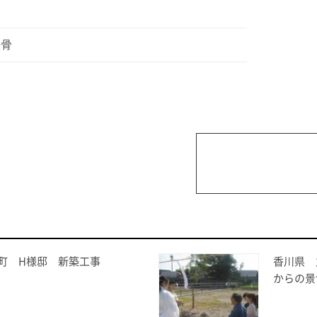
鉄骨
町 H様邸 新築工事
香川県 
からの景