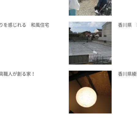
りを感じれる 和風住宅
香川県 
具職人が創る家！
香川県綾