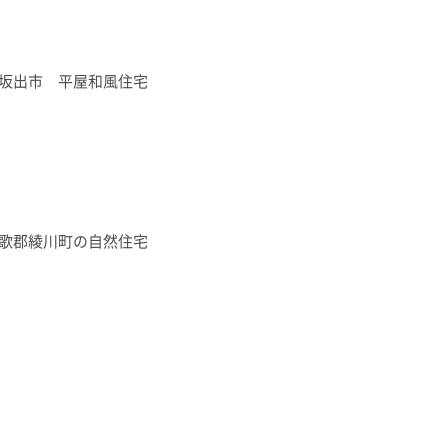
坂出市 平屋和風住宅
歌郡綾川町の自然住宅