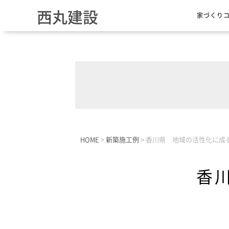
西丸建設
家づくり
HOME
>
新築施工例
>
香川県 地域の活性化に成
香