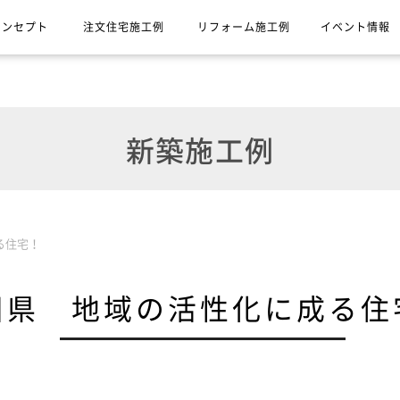
コンセプト
注文住宅施工例
リフォーム施工例
イベント情報
新築施工例
る住宅！
川県 地域の活性化に成る住