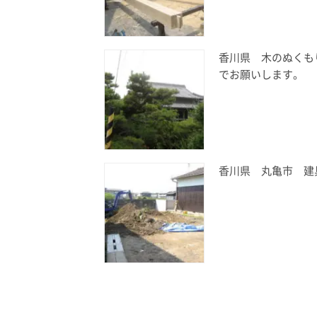
香川県 木のぬくも
でお願いします。
香川県 丸亀市 建