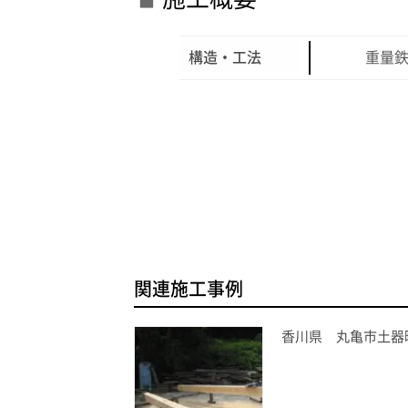
構造・工法
重量
関連施工事例
香川県 丸亀市土器